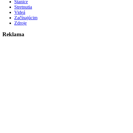
Stanice
Stretnutia
Videá
Začínajúcim
Zdroje
Reklama