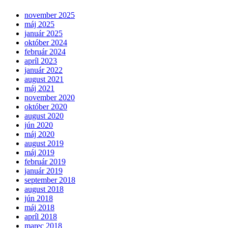
november 2025
máj 2025
január 2025
október 2024
február 2024
apríl 2023
január 2022
august 2021
máj 2021
november 2020
október 2020
august 2020
jún 2020
máj 2020
august 2019
máj 2019
február 2019
január 2019
september 2018
august 2018
jún 2018
máj 2018
apríl 2018
marec 2018