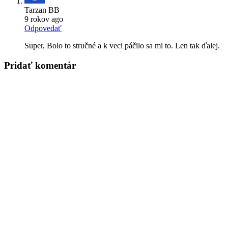
Tarzan BB
9 rokov ago
Odpovedať
Super, Bolo to stručné a k veci páčilo sa mi to. Len tak ďalej.
Pridať komentár