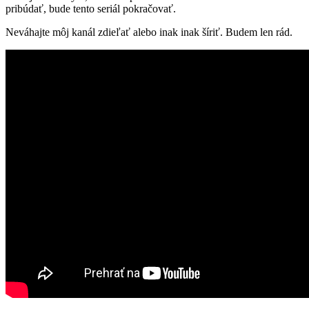
pribúdať, bude tento seriál pokračovať.
Neváhajte môj kanál zdieľať alebo inak inak šíriť. Budem len rád.