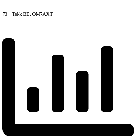
73 – Tekk BB, OM7AXT