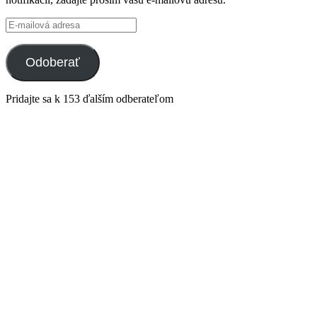
E-
mailová
adresa
Odoberať
Pridajte sa k 153 ďalším odberateľom