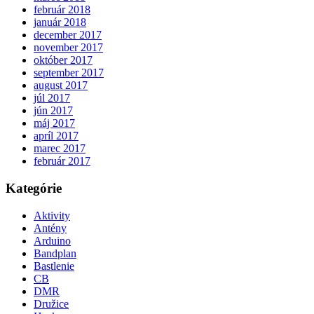
február 2018
január 2018
december 2017
november 2017
október 2017
september 2017
august 2017
júl 2017
jún 2017
máj 2017
apríl 2017
marec 2017
február 2017
Kategórie
Aktivity
Antény
Arduino
Bandplan
Bastlenie
CB
DMR
Družice