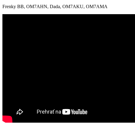
Frenky BB, OM7AHN, Dada, OM7AKU, OM7AMA