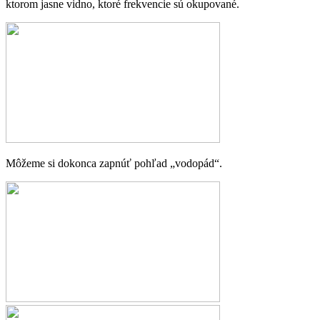
ktorom jasne vidno, ktoré frekvencie sú okupované.
Môžeme si dokonca zapnúť pohľad „vodopád“.