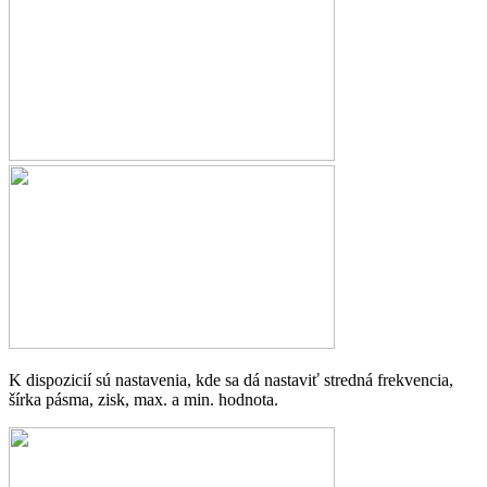
K dispozicií sú nastavenia, kde sa dá nastaviť stredná frekvencia,
šírka pásma, zisk, max. a min. hodnota.