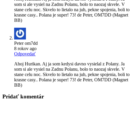
som si ale vysiel na Zadnu Polanu, bolo to naozaj skvele. V
stane celu noc. Skvelo to lietalo na juh, pekne spojenia, boli to
krasne casy.. Polana je super! 73! de Peter, OM7DD (Magnet
BB)
Peter om7dd
8 rokov ago
Odpovedať
Ahoj Hurikan. Aj ja som kedysi davno vysielal z Polany. Ja
som si ale vysiel na Zadnu Polanu, bolo to naozaj skvele. V
stane celu noc. Skvelo to lietalo na juh, pekne spojenia, boli to
krasne casy.. Polana je super! 73! de Peter, OM7DD (Magnet
BB)
Pridať komentár