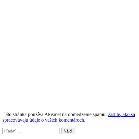
Táto stránka používa Akismet na obmedzenie spamu.
Zistite, ako sa
spracovávajú údaje o vašich komentároch.
Hľadať: