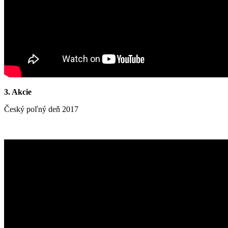
3. Akcie
Český poľný deň 2017