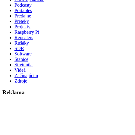
Podcasty
Portables
Predajne
Preteky
Projekty
Raspberry Pi
Repeaters
Rušáky
SDR
Software
Stanice
Stretnutia
Videá
Začínajúcim
Zdroje
Reklama