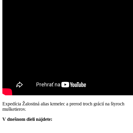
Expedícia Žalostiná alias krmelec a prerod troch grácií na štyroch
mušketierov.
V dnešnom dieli nájdete: