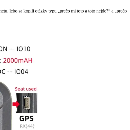
etu, lebo sa kopili otázky typu „prečo mi toto a toto nejde?“ a „prečo