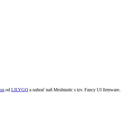
lus
od
LILYGO
a nahrať naň Meshtastic s tzv. Fancy UI firmware.