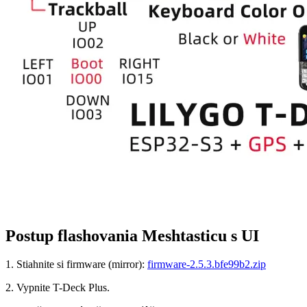
Postup flashovania Meshtasticu s UI
1. Stiahnite si firmware (mirror):
firmware-2.5.3.bfe99b2.
zip
2. Vypnite T-Deck Plus.