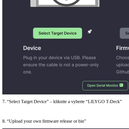
7. “Select Target Device” – kliknite a vyberte “LILYGO T-Deck”
8. “Upload your own firmware release or bin”