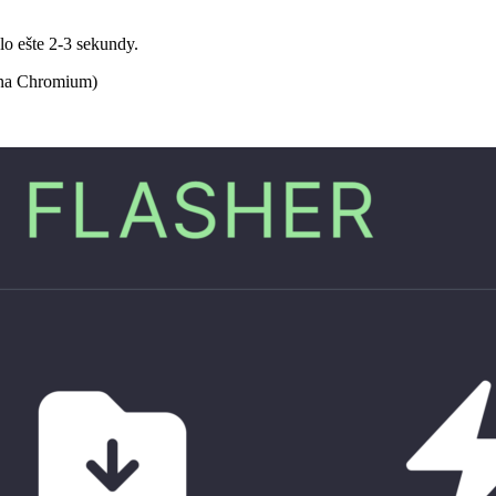
lo ešte 2-3 sekundy.
 na Chromium)