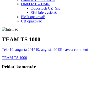
OM0OAF – DMR
Odposluch CZ+SK
Zisti kde vysielaš
PMR opakovač
CB opakovač
TEAM TS 1000
Tekk
19. augusta 2015
19. augusta 2015
Leave a comment
TEAM TS 1000
Pridať komentár