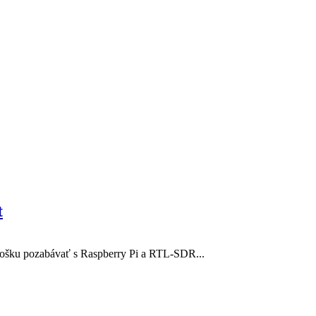
t
trošku pozabávať s Raspberry Pi a RTL-SDR...