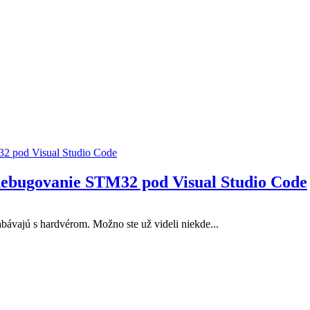
debugovanie STM32 pod Visual Studio Code
abávajú s hardvérom. Možno ste už videli niekde...