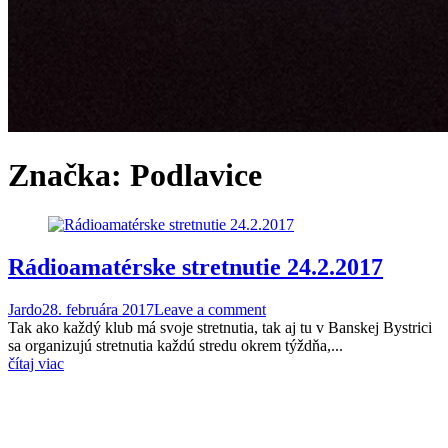
Značka:
Podlavice
Rádioamatérske stretnutie 24.2.2017
Jardo
28. februára 2017
Leave a comment
Tak ako každý klub má svoje stretnutia, tak aj tu v Banskej Bystrici
sa organizujú stretnutia každú stredu okrem týždňa,...
čítaj viac