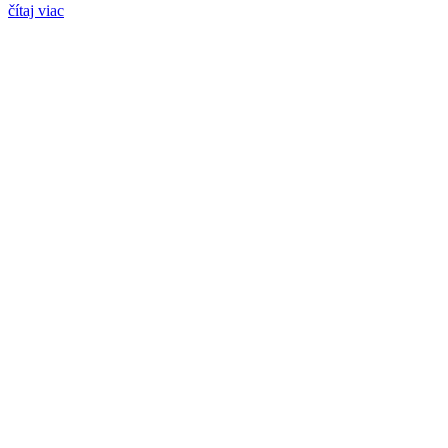
čítaj viac