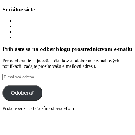
Sociálne siete
Zobraziť
profil
Zobraziť
integracklub
profil
Zobraziť
na
integracklub
profil
Zobraziť
Facebook
na
tekk
profil
Twitter
na
tekkoooo
Prihláste sa na odber blogu prostredníctvom e-mailu
GitHub
na
YouTube
Pre odoberanie najnovších článkov a odoberanie e-mailových
notifikácií, zadajte prosím vašu e-mailovú adresu.
E-
mailová
adresa
Odoberať
Pridajte sa k 153 ďalším odberateľom