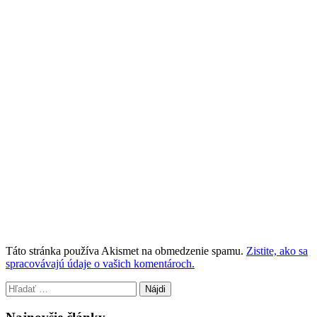
Táto stránka používa Akismet na obmedzenie spamu.
Zistite, ako sa
spracovávajú údaje o vašich komentároch.
Hľadať: