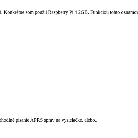
Pi. Konkrétne som použil Raspberry Pi 4 2GB. Funkciou tohto oznamov
ohodlné písanie APRS správ na vysielačke, alebo...