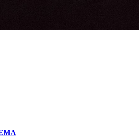
a EMA