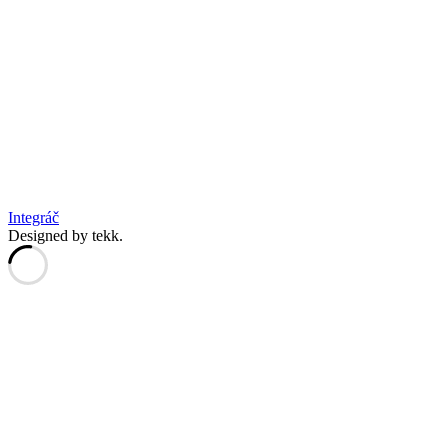
Integráč
Designed by tekk.