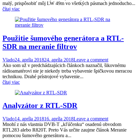
malý, prispôsobiť môj LW 49m vo všetkých pásmach jednoducho...
čítaj viac
Použitie šumového generátora a RTL-
SDR na meranie filtrov
Vlado
24. apríla 2018
24. apríla 2018
Leave a comment
Ako som už v predchádzajúcich článkoch naznačil, šikovnému
rádioamatérovi nie je niekedy treba vybavenie špičkovou meracou
technikou. Drahé prístrojové vybavenie...
čítaj viac
Analyzátor z RTL-SDR
Vlado
14. apríla 2018
16. apríla 2018
Leave a comment
Mnohí z nás vlastnia DVB-T „kľúčenku“ osadenú obvodom
RTL283 alebo R820T. Preto Vás určite zaujme článok Meranie
pomocou šumového generátoru a...