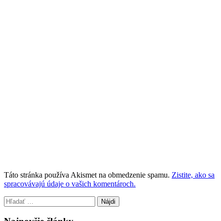
Táto stránka používa Akismet na obmedzenie spamu.
Zistite, ako sa
spracovávajú údaje o vašich komentároch.
Hľadať: