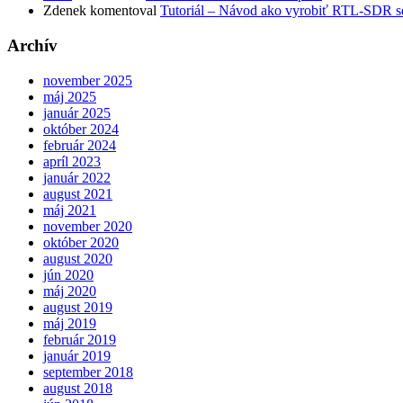
Zdenek
komentoval
Tutoriál – Návod ako vyrobiť RTL-SDR se
Archív
november 2025
máj 2025
január 2025
október 2024
február 2024
apríl 2023
január 2022
august 2021
máj 2021
november 2020
október 2020
august 2020
jún 2020
máj 2020
august 2019
máj 2019
február 2019
január 2019
september 2018
august 2018