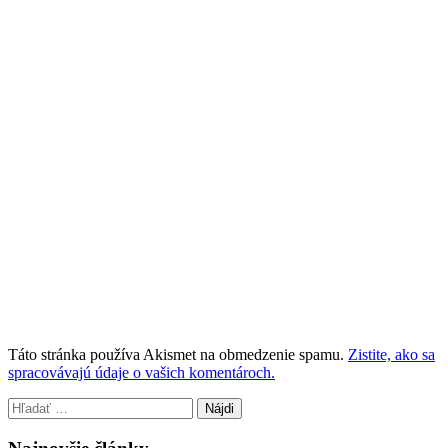
Táto stránka používa Akismet na obmedzenie spamu.
Zistite, ako sa
spracovávajú údaje o vašich komentároch.
Hľadať: