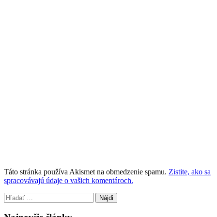
Táto stránka používa Akismet na obmedzenie spamu.
Zistite, ako sa
spracovávajú údaje o vašich komentároch.
Hľadať: