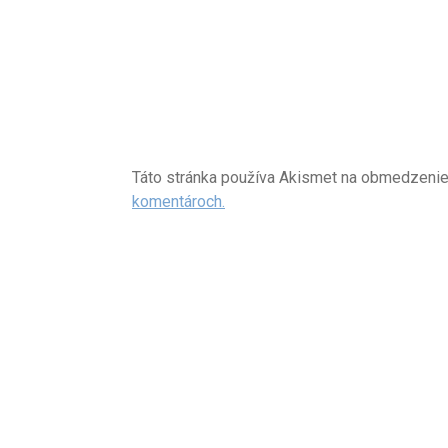
Táto stránka používa Akismet na obmedzeni
komentároch.