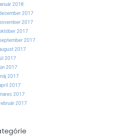
január 2018
december 2017
november 2017
október 2017
september 2017
august 2017
júl 2017
jún 2017
máj 2017
apríl 2017
marec 2017
február 2017
ategórie