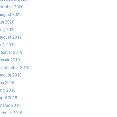
október 2020
august 2020
jún 2020
máj 2020
august 2019
máj 2019
február 2019
január 2019
september 2018
august 2018
jún 2018
máj 2018
apríl 2018
marec 2018
február 2018