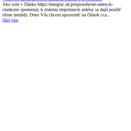
Ako som v článku https://integrac.sk/prisposobenie-anten-lc-
clankom/ spomenul, k zisteniu impedancie antény sa dajú použiť
rôzne metódy. Dnes Vás chcem upozorniť na článok cca...
čítaj viac