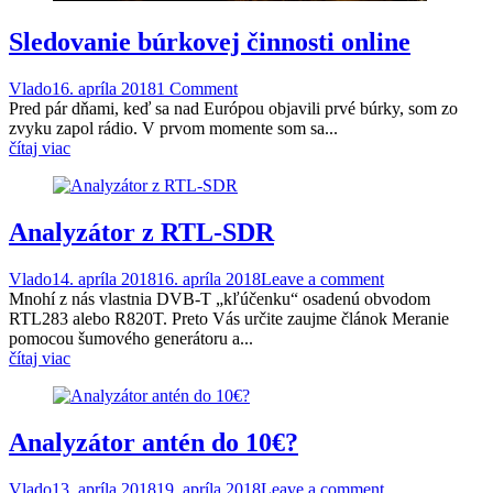
Sledovanie búrkovej činnosti online
Vlado
16. apríla 2018
1 Comment
Pred pár dňami, keď sa nad Európou objavili prvé búrky, som zo
zvyku zapol rádio. V prvom momente som sa...
čítaj viac
Analyzátor z RTL-SDR
Vlado
14. apríla 2018
16. apríla 2018
Leave a comment
Mnohí z nás vlastnia DVB-T „kľúčenku“ osadenú obvodom
RTL283 alebo R820T. Preto Vás určite zaujme článok Meranie
pomocou šumového generátoru a...
čítaj viac
Analyzátor antén do 10€?
Vlado
13. apríla 2018
19. apríla 2018
Leave a comment