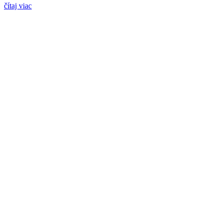
čítaj viac